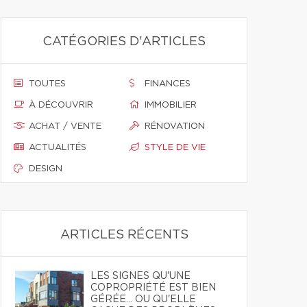
CATÉGORIES D'ARTICLES
TOUTES
FINANCES
À DÉCOUVRIR
IMMOBILIER
ACHAT / VENTE
RÉNOVATION
ACTUALITÉS
STYLE DE VIE
DESIGN
ARTICLES RÉCENTS
LES SIGNES QU'UNE
COPROPRIÉTÉ EST BIEN
GÉRÉE… OU QU'ELLE