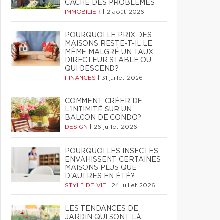
CACHE DES PROBLÈMES
IMMOBILIER
|
2 août 2026
POURQUOI LE PRIX DES
MAISONS RESTE-T-IL LE
MÊME MALGRÉ UN TAUX
DIRECTEUR STABLE OU
QUI DESCEND?
FINANCES
|
31 juillet 2026
COMMENT CRÉER DE
L'INTIMITÉ SUR UN
BALCON DE CONDO?
DESIGN
|
26 juillet 2026
POURQUOI LES INSECTES
ENVAHISSENT CERTAINES
MAISONS PLUS QUE
D'AUTRES EN ÉTÉ?
STYLE DE VIE
|
24 juillet 2026
LES TENDANCES DE
JARDIN QUI SONT LÀ