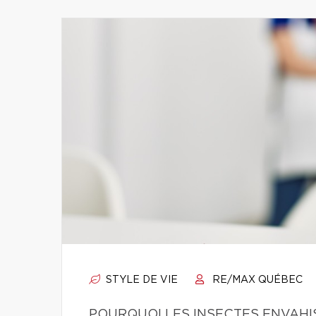
STYLE DE VIE
RE/MAX QUÉBEC
POURQUOI LES INSECTES ENVAHI