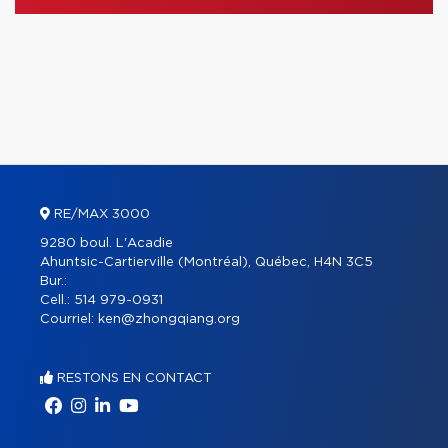
RE/MAX 3000
9280 boul. L'Acadie
Ahuntsic-Cartierville (Montréal), Québec, H4N 3C5
Bur.:
Cell.:
514 979-0931
Courriel:
ken@zhongqiang.org
RESTONS EN CONTACT