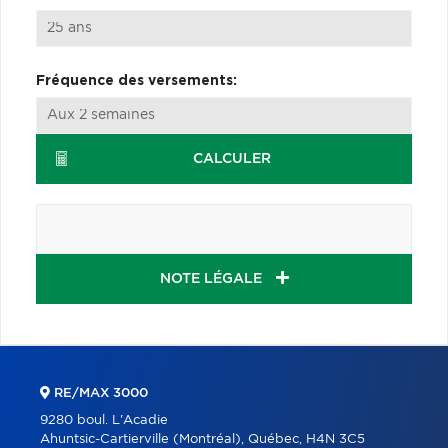
Fréquence des versements:
CALCULER
NOTE LÉGALE
RE/MAX 3000
9280 boul. L'Acadie
Ahuntsic-Cartierville (Montréal), Québec, H4N 3C5