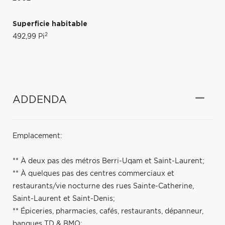
Superficie habitable
2
492,99 Pi
ADDENDA
Emplacement:
** À deux pas des métros Berri-Uqam et Saint-Laurent;
** À quelques pas des centres commerciaux et
restaurants/vie nocturne des rues Sainte-Catherine,
Saint-Laurent et Saint-Denis;
** Épiceries, pharmacies, cafés, restaurants, dépanneur,
banques TD & BMO;