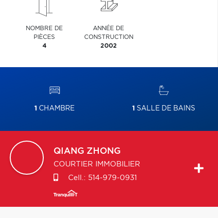
NOMBRE DE
ANNÉE DE
PIÈCES
CONSTRUCTION
4
2002
1
CHAMBRE
1
SALLE DE BAINS
QIANG
ZHONG
COURTIER IMMOBILIER
Cell.:
514-979-0931