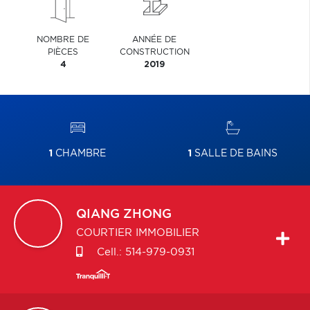
NOMBRE DE
ANNÉE DE
PIÈCES
CONSTRUCTION
4
2019
1
CHAMBRE
1
SALLE DE BAINS
QIANG
ZHONG
COURTIER IMMOBILIER
Cell.:
514-979-0931