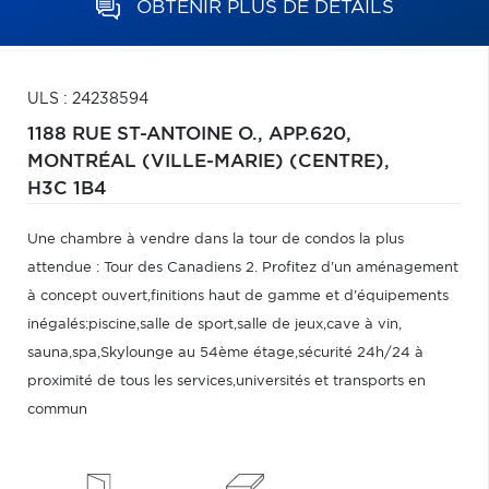
OBTENIR PLUS DE DÉTAILS
ULS : 24238594
1188 RUE ST-ANTOINE O., APP.620,
MONTRÉAL (VILLE-MARIE) (CENTRE),
H3C 1B4
Une chambre à vendre dans la tour de condos la plus
attendue : Tour des Canadiens 2. Profitez d'un aménagement
à concept ouvert,finitions haut de gamme et d'équipements
inégalés:piscine,salle de sport,salle de jeux,cave à vin,
sauna,spa,Skylounge au 54ème étage,sécurité 24h/24 à
proximité de tous les services,universités et transports en
commun