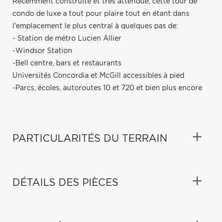
Récemment construite et très attendue, cette tour de
condo de luxe a tout pour plaire tout en étant dans
l'emplacement le plus central à quelques pas de:
- Station de métro Lucien Allier
-Windsor Station
-Bell centre, bars et restaurants
Universités Concordia et McGill accessibles à pied
-Parcs, écoles, autoroutes 10 et 720 et bien plus encore
PARTICULARITÉS DU TERRAIN
DÉTAILS DES PIÈCES