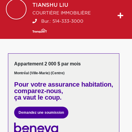
TIANSHU
LIU
COURTIÈRE IMMOBILIÈRE
Bur.:
514-333-3000
Appartement 2 000 $ par mois
Montréal (Ville-Marie) (Centre)
Pour votre
assurance habitation,
comparez-nous,
ça vaut le coup.
Demandez une soumission