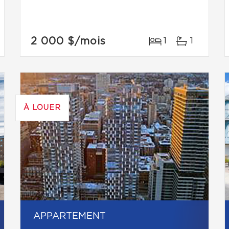
2 000 $
/mois
1
1
À LOUER
APPARTEMENT