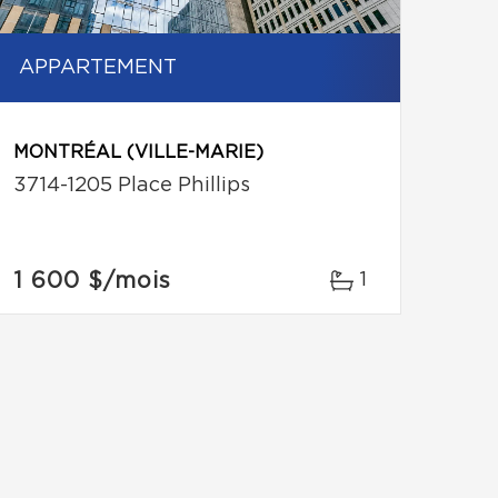
APPARTEMENT
MONTRÉAL (VILLE-MARIE)
3714-1205 Place Phillips
1 600 $
/mois
1