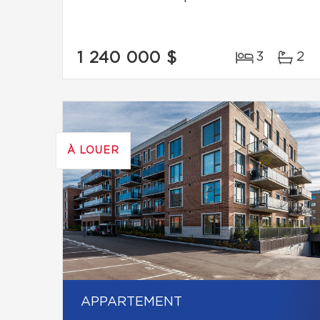
1 240 000 $
3
2
À LOUER
APPARTEMENT