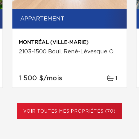
APPARTEMENT
MONTRÉAL (VILLE-MARIE)
2103-1500 Boul. René-Lévesque O.
1 500 $
/mois
1
VOIR TOUTES MES PROPRIÉTÉS (70)