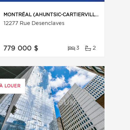
MONTRÉAL (AHUNTSIC-CARTIERVILLE)
12277 Rue Desenclaves
779 000 $
3
2
À LOUER