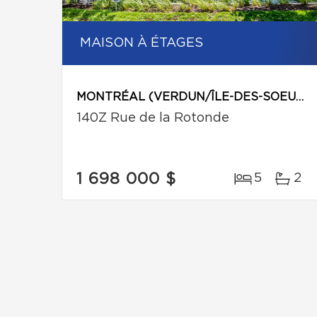
MAISON À ÉTAGES
MONTRÉAL (VERDUN/ÎLE-DES-SOEURS)
140Z Rue de la Rotonde
1 698 000 $
5
2