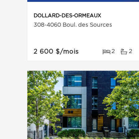
DOLLARD-DES-ORMEAUX
308-4060 Boul. des Sources
2 600 $
/mois
2
2